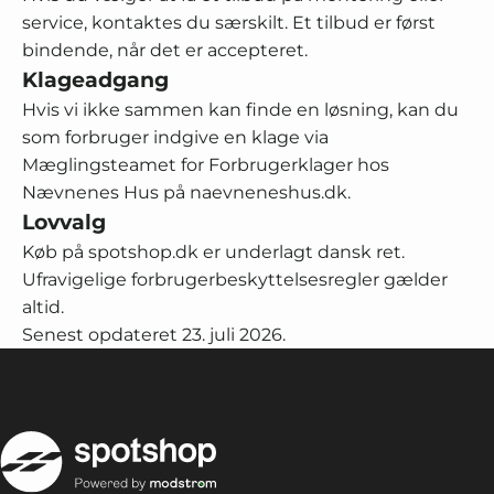
service, kontaktes du særskilt. Et tilbud er først
bindende, når det er accepteret.
Klageadgang
Hvis vi ikke sammen kan finde en løsning, kan du
som forbruger indgive en klage via
Mæglingsteamet for Forbrugerklager hos
Nævnenes Hus på naevneneshus.dk.
Lovvalg
Køb på spotshop.dk er underlagt dansk ret.
Ufravigelige forbrugerbeskyttelsesregler gælder
altid.
Senest opdateret 23. juli 2026.
SpotShop ApS