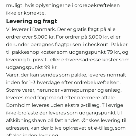
muligt, hvis oplysningerne i ordrebekræftelsen
ikke er korrekte.
Levering og fragt
Vi leverer i Danmark. Der er gratis fragt på alle
ordrer over 5.000 kr. For ordrer på 5.000 kr. eller
derunder beregnes fragtprisen i checkout. Pakker
til pakkeshop koster som udgangspunkt 79 kr., og
levering til privat- eller erhvervsadresse koster som
udgangspunkt 99 kr.
Varer, der kan sendes som pakke, leveres normalt
inden for 1-3 hverdage efter ordrebekræftelsen.
Større varer, herunder varmepumper og anlæg,
leveres med fragtmand efter nærmere aftale.
Bornholm leveres uden ekstra ø-tillæg. Til øvrige
ikke-brofaste øer leveres som udgangspunkt til
afskibningshavn på fastlandet. Ønskes levering til
adressen, kan der blive opkrævet et ø-tillæg, som
aftales inden levering.