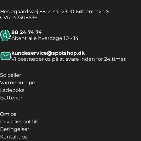
Hedegaardsvej 88, 2. sal, 2300 København S
CVR: 42308536
88 24 74 74
Åbent alle hverdage 10 - 14
kundeservice@spotshop.dk
Vi bestræber os på at svare inden for 24 timer
Solceller
Varmepumpe
Ladeboks
Batterier
Om os
Privatlivspolitik
Betingelser
Kontakt os