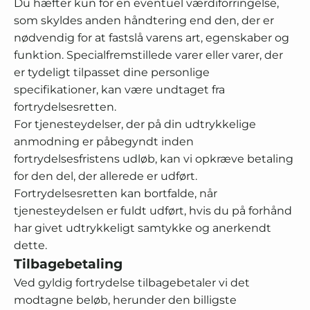
Du hæfter kun for en eventuel værdiforringelse,
som skyldes anden håndtering end den, der er
nødvendig for at fastslå varens art, egenskaber og
funktion. Specialfremstillede varer eller varer, der
er tydeligt tilpasset dine personlige
specifikationer, kan være undtaget fra
fortrydelsesretten.
For tjenesteydelser, der på din udtrykkelige
anmodning er påbegyndt inden
fortrydelsesfristens udløb, kan vi opkræve betaling
for den del, der allerede er udført.
Fortrydelsesretten kan bortfalde, når
tjenesteydelsen er fuldt udført, hvis du på forhånd
har givet udtrykkeligt samtykke og anerkendt
dette.
Tilbagebetaling
Ved gyldig fortrydelse tilbagebetaler vi det
modtagne beløb, herunder den billigste