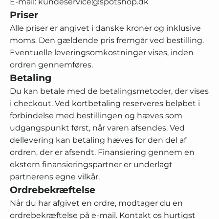
E-mail: kundeservice@spotshop.dk
Priser
Alle priser er angivet i danske kroner og inklusive
moms. Den gældende pris fremgår ved bestilling.
Eventuelle leveringsomkostninger vises, inden
ordren gennemføres.
Betaling
Du kan betale med de betalingsmetoder, der vises
i checkout. Ved kortbetaling reserveres beløbet i
forbindelse med bestillingen og hæves som
udgangspunkt først, når varen afsendes. Ved
dellevering kan betaling hæves for den del af
ordren, der er afsendt. Finansiering gennem en
ekstern finansieringspartner er underlagt
partnerens egne vilkår.
Ordrebekræftelse
Når du har afgivet en ordre, modtager du en
ordrebekræftelse på e-mail. Kontakt os hurtigst