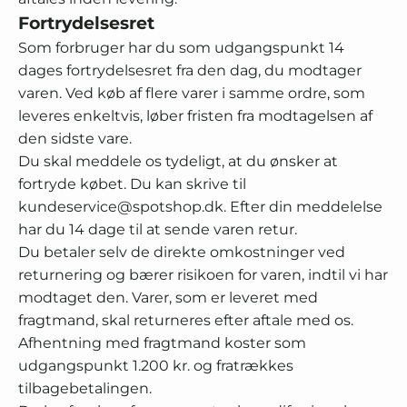
Fortrydelsesret
Som forbruger har du som udgangspunkt 14
dages fortrydelsesret fra den dag, du modtager
varen. Ved køb af flere varer i samme ordre, som
leveres enkeltvis, løber fristen fra modtagelsen af
den sidste vare.
Du skal meddele os tydeligt, at du ønsker at
fortryde købet. Du kan skrive til
kundeservice@spotshop.dk. Efter din meddelelse
har du 14 dage til at sende varen retur.
Du betaler selv de direkte omkostninger ved
returnering og bærer risikoen for varen, indtil vi har
modtaget den. Varer, som er leveret med
fragtmand, skal returneres efter aftale med os.
Afhentning med fragtmand koster som
udgangspunkt 1.200 kr. og fratrækkes
tilbagebetalingen.