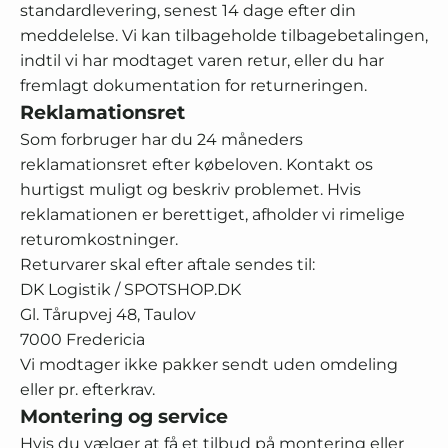
standardlevering, senest 14 dage efter din
meddelelse. Vi kan tilbageholde tilbagebetalingen,
indtil vi har modtaget varen retur, eller du har
fremlagt dokumentation for returneringen.
Reklamationsret
Som forbruger har du 24 måneders
reklamationsret efter købeloven. Kontakt os
hurtigst muligt og beskriv problemet. Hvis
reklamationen er berettiget, afholder vi rimelige
returomkostninger.
Returvarer skal efter aftale sendes til:
DK Logistik / SPOTSHOP.DK
Gl. Tårupvej 48, Taulov
7000 Fredericia
Vi modtager ikke pakker sendt uden omdeling
eller pr. efterkrav.
Montering og service
Hvis du vælger at få et tilbud på montering eller